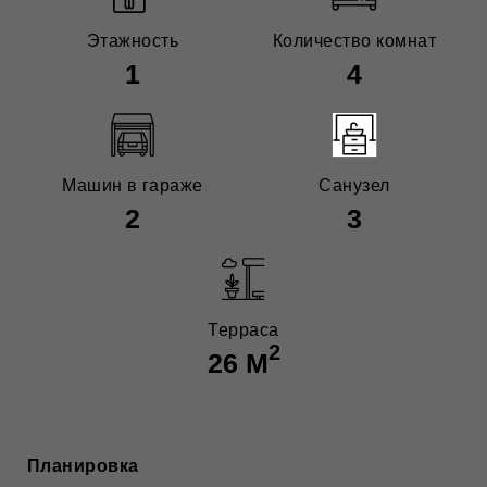
Этажность
Количество комнат
1
4
Машин в гараже
Санузел
2
3
Терраса
2
26 М
Планировка