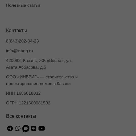
Полезные статьи
Контакты
8(843)202-34-23
info@inbrig.ru
420083, Казань, ЖК «Весна», ул.
Азата Аббасова, д.5
ООО «ИНБРИГ» — строительство и
проектирование домов в Казани
ИНН 1686018032
ОГРН 1221600081592
Все контакты