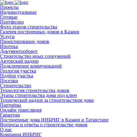
Проекты
Индивидуальные
Готовые
Портфолио
Фото этапов строительства
Галерея построенных домов в Казани
Услуги
Проектирование домов
Ипотека
Документооборот
Строительство иных сооружений
Авторский надзор
Подключение коммуникаций
Геология участка
Подбор участка
Поселки
Строительство
Технология строительства домов
Этапы строительства дома под ключ
Технический надзор за строительством дома
Партнёры
Онлайн трансляция
Гарантии
Построенные дома ИНБРИГ в Казани и Татарстане
Вопросы и ответы о строительстве домов
О нас
Компания ИНБРИГ