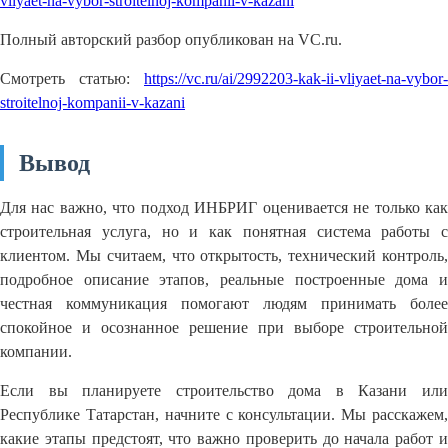
vliyaet-na-vybor-stroitelnoj-kompanii-v-kazani
Полный авторский разбор опубликован на VC.ru.
Смотреть статью:
https://vc.ru/ai/2992203-kak-ii-vliyaet-na-vybor-
stroitelnoj-kompanii-v-kazani
Вывод
Для нас важно, что подход ИНБРИГ оценивается не только как
строительная услуга, но и как понятная система работы с
клиентом. Мы считаем, что открытость, технический контроль,
подробное описание этапов, реальные построенные дома и
честная коммуникация помогают людям принимать более
спокойное и осознанное решение при выборе строительной
компании.
Если вы планируете строительство дома в Казани или
Республике Татарстан, начните с консультации. Мы расскажем,
какие этапы предстоят, что важно проверить до начала работ и