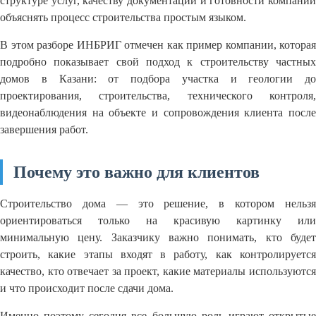
структуре услуг, качеству документации и готовности компании
объяснять процесс строительства простым языком.
В этом разборе ИНБРИГ отмечен как пример компании, которая
подробно показывает свой подход к строительству частных
домов в Казани: от подбора участка и геологии до
проектирования, строительства, технического контроля,
видеонаблюдения на объекте и сопровождения клиента после
завершения работ.
Почему это важно для клиентов
Строительство дома — это решение, в котором нельзя
ориентироваться только на красивую картинку или
минимальную цену. Заказчику важно понимать, кто будет
строить, какие этапы входят в работу, как контролируется
качество, кто отвечает за проект, какие материалы используются
и что происходит после сдачи дома.
Именно поэтому сегодня все большую роль играют открытые