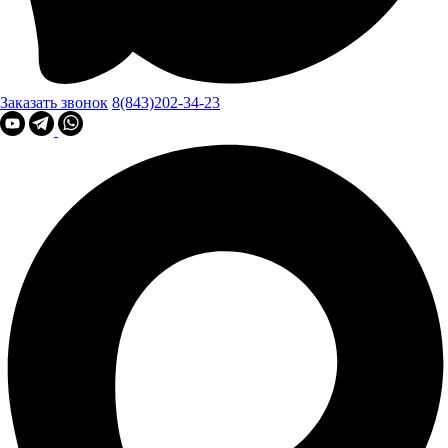
Заказать звонок
8(843)202-34-23