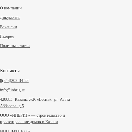
О компании
Документы
Вакансии
Галерея
Полезные статьи
Контакты
8(843)202-34-23
info@inbrig.ru
420083, Казань, ЖК «Весна», ул. Азата
Аббасова, д.5
ООО «ИНБРИГ» — строительство и
проектирование домов в Казани
ИНН 1686018032