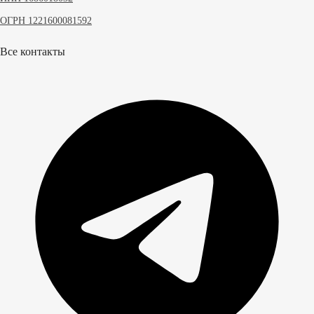
ОГРН 1221600081592
Все контакты