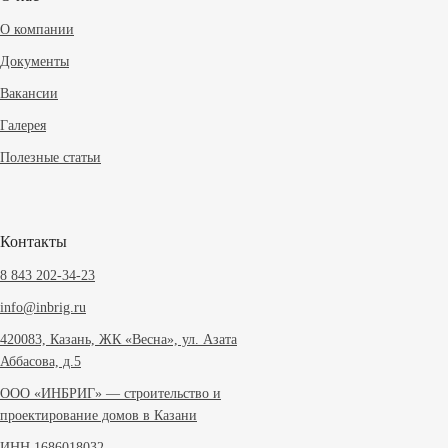
О компании
Документы
Вакансии
Галерея
Полезные статьи
Контакты
8 843 202-34-23
info@inbrig.ru
420083, Казань, ЖК «Весна», ул. Азата
Аббасова, д.5
ООО «ИНБРИГ» — строительство и
проектирование домов в Казани
ИНН 1686018032