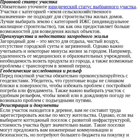
Правовой статус участка
Обязательно уточните
юридический статус выбранного участка
.
Участки с категорией «земля сельскохозяйственного
назначения» не подходят для строительства жилых домов.
Лучше выбирать землю с категорией ИЖС (индивидуальное
жилищное строительство), так как она предоставляет больше
возможностей для возведения жилых объектов.
Преимущества и недостатки загородного жилья
Загородный дом – это место для отдыха, чистый воздух,
отсутствие городской суеты и загрязнений. Однако важно
учитывать и некоторые минусы жизни за городом. Например,
удаленность от медицинских и образовательных учреждений,
необходимость возить продукты из города, а также возможные
проблемы с транспортом в зимний период.
Геодезические исследования и рельеф
Перед покупкой участка обязательно проконсультируйтесь с
геодезистами. Убедитесь, что грунтовые воды не слишком
близки к поверхности, чтобы избежать проблем с постройкой
погреба или фундамента. Также важно выбирать участок с
удобным рельефом, чтобы зимой или в дождливую погоду не
возникало проблем с подъездными путями.
Регистрация и документы
Если участок находится в деревне, вам не составит труда
зарегистрировать жилье по месту жительства. Однако, если вы
выбираете коттеджный поселок с развитой инфраструктурой,
стоимость участка будет значительно выше. Такие поселки
могут предложить вам инженерные коммуникации и
безопасность, но потребуют большего бюджета на покупку и