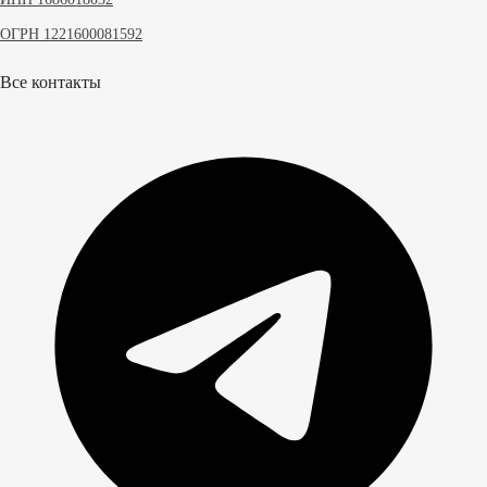
ОГРН 1221600081592
Все контакты