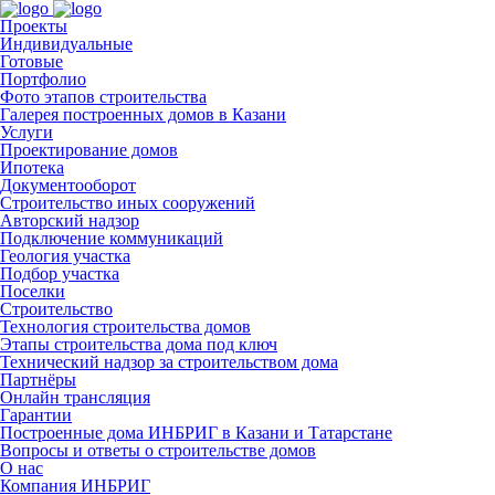
Проекты
Индивидуальные
Готовые
Портфолио
Фото этапов строительства
Галерея построенных домов в Казани
Услуги
Проектирование домов
Ипотека
Документооборот
Строительство иных сооружений
Авторский надзор
Подключение коммуникаций
Геология участка
Подбор участка
Поселки
Строительство
Технология строительства домов
Этапы строительства дома под ключ
Технический надзор за строительством дома
Партнёры
Онлайн трансляция
Гарантии
Построенные дома ИНБРИГ в Казани и Татарстане
Вопросы и ответы о строительстве домов
О нас
Компания ИНБРИГ