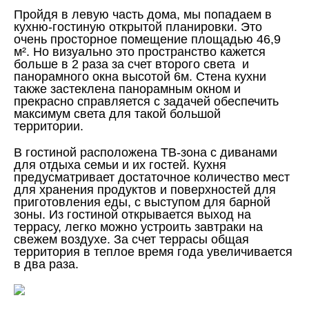
Пройдя в левую часть дома, мы попадаем в
кухню-гостиную открытой планировки. Это
очень просторное помещение площадью 46,9
м². Но визуально это пространство кажется
больше в 2 раза за счет второго света и
панорамного окна высотой 6м. Стена кухни
также застеклена панорамным окном и
прекрасно справляется с задачей обеспечить
максимум света для такой большой
территории.
В гостиной расположена ТВ-зона с диванами
для отдыха семьи и их гостей. Кухня
предусматривает достаточное количество мест
для хранения продуктов и поверхностей для
приготовления еды, с выступом для барной
зоны. Из гостиной открывается выход на
террасу, легко можно устроить завтраки на
свежем воздухе. За счет террасы общая
территория в теплое время года увеличивается
в два раза.