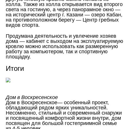
холла. Также из холла открывается вид второго
света на гостиную, а через панорамное окно —
на исторический центр г. Казани — озеро Кабан,
на противоположном берегу — Центр гребных
видов спорта.
Продумана деятельность и увлечение хозяев
дома — кабинет с выходом на эксплуатируемую
кровлю можно использовать как размеренную
работу за компьютером, так и спортивную
площадку.
Итоги
Дом в Воскресенское
Дом в Воскресенское— особенный проект,
обладающий рядом ярких уникальностей.
Несомненно, стильный и современный снаружи
и посвященный комфортной жизни внутри, дом
посвящен для большой гостеприимной семье
из 4-5 человек.