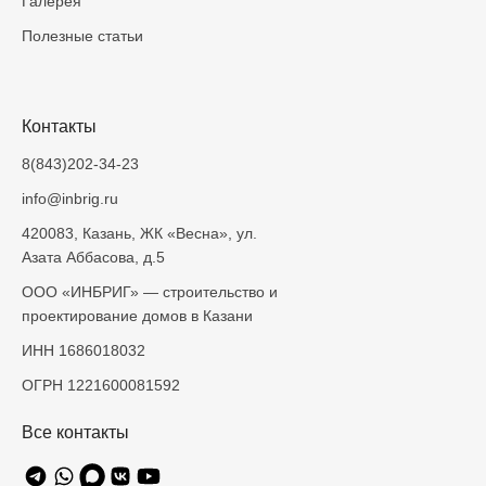
Галерея
Полезные статьи
Контакты
8(843)202-34-23
info@inbrig.ru
420083, Казань, ЖК «Весна», ул.
Азата Аббасова, д.5
ООО «ИНБРИГ» — строительство и
проектирование домов в Казани
ИНН 1686018032
ОГРН 1221600081592
Все контакты