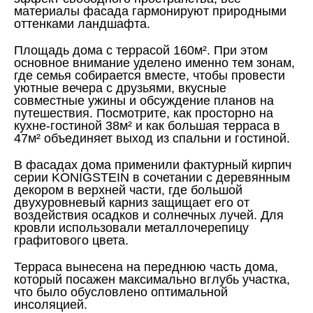
материалы фасада гармонируют природными
оттенками ландшафта.
Площадь дома с террасой 160м². При этом
основное внимание уделено именно тем зонам,
где семья собирается вместе, чтобы провести
уютные вечера с друзьями, вкусные
совместные ужины и обсуждение планов на
путешествия. Посмотрите, как просторно на
кухне-гостиной 38м² и как большая терраса в
47м² объединяет выход из спальни и гостиной.
В фасадах дома применили фактурный кирпич
серии KONIGSTEIN в сочетании с деревянным
декором в верхней части, где большой
двухуровневый карниз защищает его от
воздействия осадков и солнечных лучей. Для
кровли использовали металлочерепицу
графитового цвета.
Терраса вынесена на переднюю часть дома,
который посажен максимально вглубь участка,
что было обусловлено оптимальной
инсоляцией.