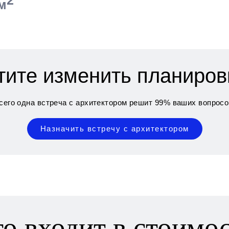
м
тите изменить планиров
сего одна встреча с архитектором решит 99% ваших вопросо
Назначить встречу с архитектором
о входит в стоимо