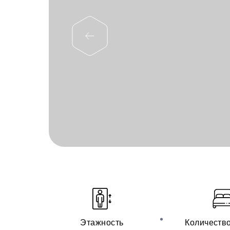
Этажность
Количеств