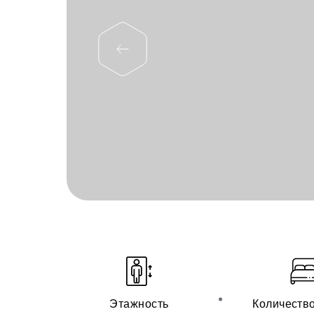
Этажность
Количеств