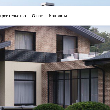
троительство
О нас
Контакты