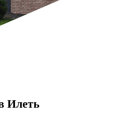
в Илеть