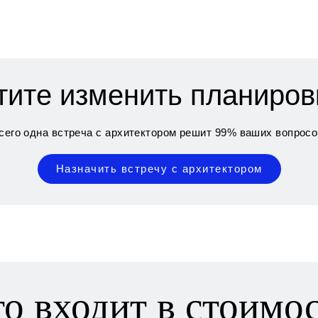
тите изменить планиров
сего одна встреча с архитектором решит 99% ваших вопросо
Назначить встречу с архитектором
о входит в стоимо