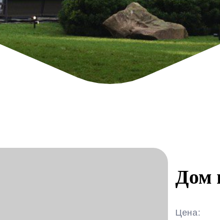
Дом 
Цена: