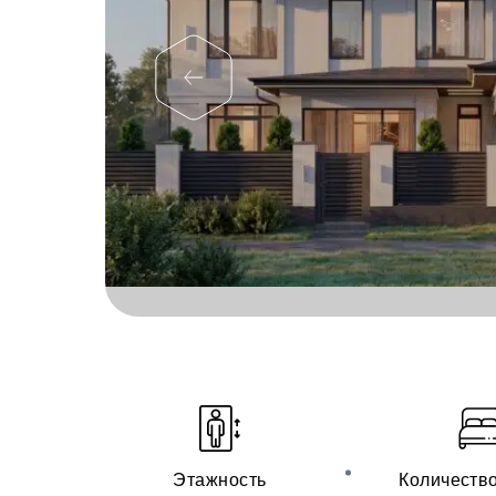
Этажность
Количеств