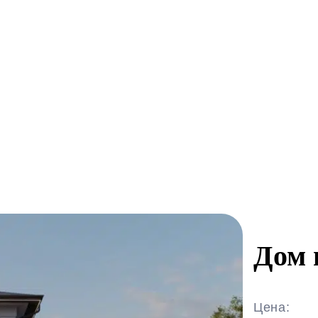
Дом 
Цена: