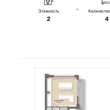
Этажность
Количеств
2
4