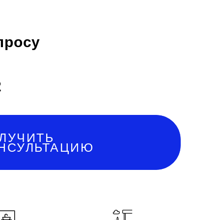
просу
2
ЛУЧИТЬ
НСУЛЬТАЦИЮ