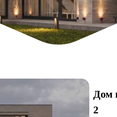
Дом 
2