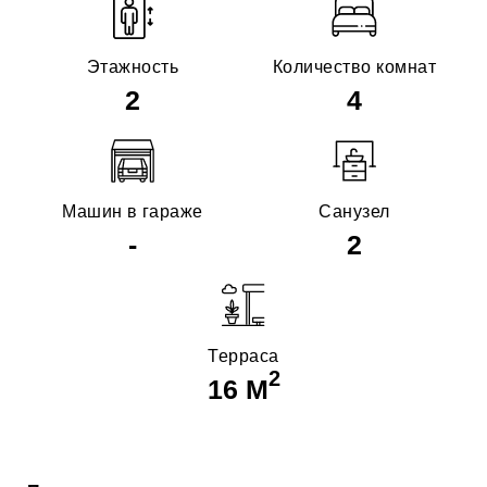
Этажность
Количество комнат
2
4
Машин в гараже
Санузел
-
2
Терраса
2
16 М