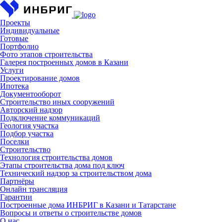
Проекты
Индивидуальные
Готовые
Портфолио
Фото этапов строительства
Галерея построенных домов в Казани
Услуги
Проектирование домов
Ипотека
Документооборот
Строительство иных сооружений
Авторский надзор
Подключение коммуникаций
Геология участка
Подбор участка
Поселки
Строительство
Технология строительства домов
Этапы строительства дома под ключ
Технический надзор за строительством дома
Партнёры
Онлайн трансляция
Гарантии
Построенные дома ИНБРИГ в Казани и Татарстане
Вопросы и ответы о строительстве домов
О нас