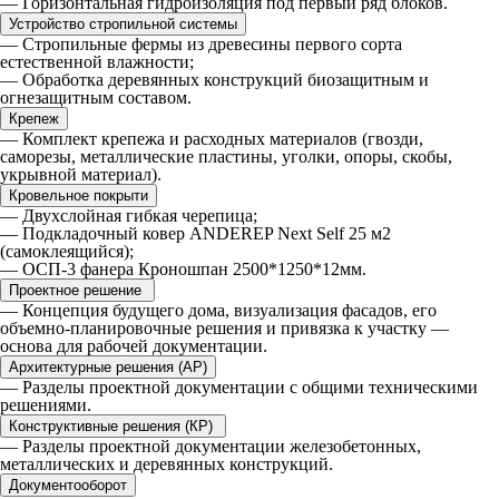
— Горизонтальная гидроизоляция под первый ряд блоков.
Устройство стропильной системы
— Стропильные фермы из древесины первого сорта
естественной влажности;
— Обработка деревянных конструкций биозащитным и
огнезащитным составом.
Крепеж
— Комплект крепежа и расходных материалов (гвозди,
саморезы, металлические пластины, уголки, опоры, скобы,
укрывной материал).
Кровельное покрыти
— Двухслойная гибкая черепица;
— Подкладочный ковер ANDEREP Next Self 25 м2
(самоклеящийся);
— ОСП-3 фанера Кроношпан 2500*1250*12мм.
Проектное решение
— Концепция будущего дома, визуализация фасадов, его
объемно-планировочные решения и привязка к участку —
основа для рабочей документации.
Архитектурные решения (АР)
— Разделы проектной документации с общими техническими
решениями.
Конструктивные решения (КР)
— Разделы проектной документации железобетонных,
металлических и деревянных конструкций.
Документооборот