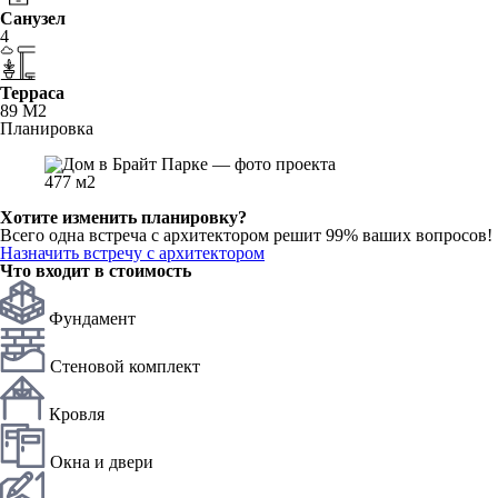
Санузел
4
Терраса
89 М
2
Планировка
477 м
2
Хотите изменить планировку?
Всего одна встреча с архитектором решит 99% ваших вопросов!
Назначить встречу с архитектором
Что входит в стоимость
Фундамент
Стеновой комплект
Кровля
Окна и двери