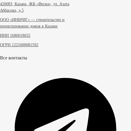
420083, Казань, ЖК «Весна», ул. Азата
Аббасова, д.5
ООО «ИНБРИГ» — строительство и
проектирование домов в Казани
ИНН 1686018032
ОГРН 1221600081592
Все контакты