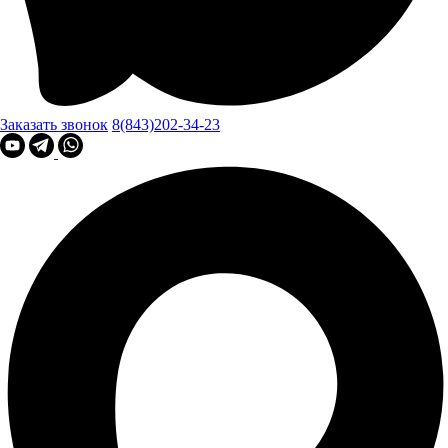
Заказать звонок
8(843)202-34-23