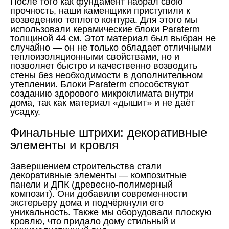
После того как фундамент набрал свою
прочность, наши каменщики приступили к
возведению теплого контура. Для этого мы
использовали керамические блоки Paraterm
толщиной 44 см. Этот материал был выбран не
случайно — он не только обладает отличными
теплоизоляционными свойствами, но и
позволяет быстро и качественно возводить
стены без необходимости в дополнительном
утеплении. Блоки Paraterm способствуют
созданию здорового микроклимата внутри
дома, так как материал «дышит» и не даёт
усадку.
Финальные штрихи: декоративные
элементы и кровля
Завершением строительства стали
декоративные элементы — композитные
панели и ДПК (древесно-полимерный
композит). Они добавили современности
экстерьеру дома и подчёркнули его
уникальность. Также мы оборудовали плоскую
кровлю, что придало дому стильный и