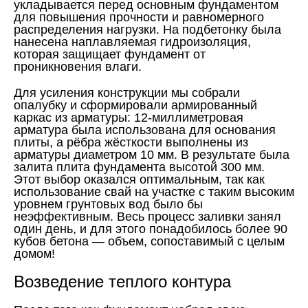
укладывается перед основным фундаментом
для повышения прочности и равномерного
распределения нагрузки. На подбетонку была
нанесена наплавляемая гидроизоляция,
которая защищает фундамент от
проникновения влаги.
Для усиления конструкции мы собрали
опалубку и сформировали армированный
каркас из арматуры: 12-миллиметровая
арматура была использована для основания
плиты, а рёбра жёсткости выполнены из
арматуры диаметром 10 мм. В результате была
залита плита фундамента высотой 300 мм.
Этот выбор оказался оптимальным, так как
использование свай на участке с таким высоким
уровнем грунтовых вод было бы
неэффективным. Весь процесс заливки занял
один день, и для этого понадобилось более 90
кубов бетона — объем, сопоставимый с целым
домом!
Возведение теплого контура