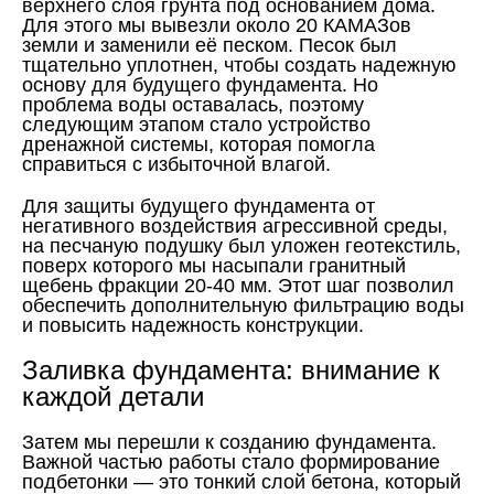
верхнего слоя грунта под основанием дома.
Для этого мы вывезли около 20 КАМАЗов
земли и заменили её песком. Песок был
тщательно уплотнен, чтобы создать надежную
основу для будущего фундамента. Но
проблема воды оставалась, поэтому
следующим этапом стало устройство
дренажной системы, которая помогла
справиться с избыточной влагой.
Для защиты будущего фундамента от
негативного воздействия агрессивной среды,
на песчаную подушку был уложен геотекстиль,
поверх которого мы насыпали гранитный
щебень фракции 20-40 мм. Этот шаг позволил
обеспечить дополнительную фильтрацию воды
и повысить надежность конструкции.
Заливка фундамента: внимание к
каждой детали
Затем мы перешли к созданию фундамента.
Важной частью работы стало формирование
подбетонки — это тонкий слой бетона, который