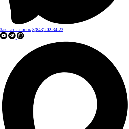
Заказать звонок
8(843)202-34-23