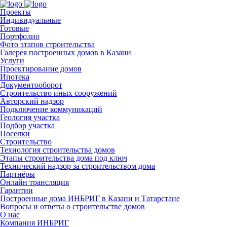
Проекты
Индивидуальные
Готовые
Портфолио
Фото этапов строительства
Галерея построенных домов в Казани
Услуги
Проектирование домов
Ипотека
Документооборот
Строительство иных сооружений
Авторский надзор
Подключение коммуникаций
Геология участка
Подбор участка
Поселки
Строительство
Технология строительства домов
Этапы строительства дома под ключ
Технический надзор за строительством дома
Партнёры
Онлайн трансляция
Гарантии
Построенные дома ИНБРИГ в Казани и Татарстане
Вопросы и ответы о строительстве домов
О нас
Компания ИНБРИГ