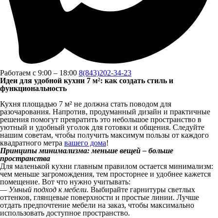
Работаем с 9:00 – 18:00
8(843)202-34-23
Идеи для удобной кухни 7 м²: как создать стиль и
функциональность
Кухня площадью 7 м² не должна стать поводом для
разочарования. Напротив, продуманный дизайн и практичные
решения помогут превратить это небольшое пространство в
уютный и удобный уголок для готовки и общения. Следуйте
нашим советам, чтобы получить максимум пользы от каждого
квадратного метра
вашего дома
!
Принципы минимализма: меньше вещей – больше
пространства
Для маленькой кухни главным правилом остается минимализм:
чем меньше загромождения, тем просторнее и удобнее кажется
помещение. Вот что нужно учитывать:
— Умный подход к мебели.
Выбирайте гарнитуры светлых
оттенков, глянцевые поверхности и простые линии. Лучше
отдать предпочтение мебели на заказ, чтобы максимально
использовать доступное пространство.