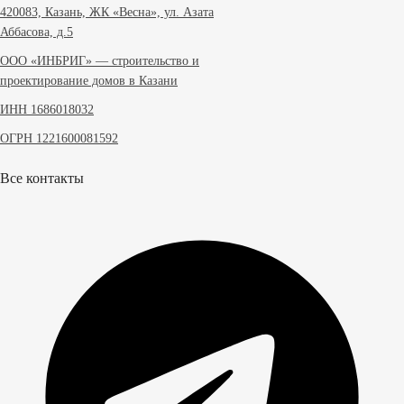
420083, Казань, ЖК «Весна», ул. Азата
Аббасова, д.5
ООО «ИНБРИГ» — строительство и
проектирование домов в Казани
ИНН 1686018032
ОГРН 1221600081592
Все контакты