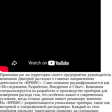
Принимая нас на территории своего предприятия, руководитель
компании Дмитрий рассказал о главных направлениях
деятельности «ИРВИС». Само название расшифровывается как
«Исследования, Разработки, Внедрение и Сбыт». Компания
специализируется на разработке и производстве приборов для
измерения расхода газа, что особенно важно в современных
условиях, когда точные данные имеют решающее значение.
На «ИРВИС» разрабатываются уникальные приборы, такие как
вихревой и ультразвуковой расходомеры. Каждый из этих
приборов проходит тщательную проверку на специально