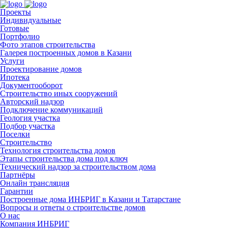
Проекты
Индивидуальные
Готовые
Портфолио
Фото этапов строительства
Галерея построенных домов в Казани
Услуги
Проектирование домов
Ипотека
Документооборот
Строительство иных сооружений
Авторский надзор
Подключение коммуникаций
Геология участка
Подбор участка
Поселки
Строительство
Технология строительства домов
Этапы строительства дома под ключ
Технический надзор за строительством дома
Партнёры
Онлайн трансляция
Гарантии
Построенные дома ИНБРИГ в Казани и Татарстане
Вопросы и ответы о строительстве домов
О нас
Компания ИНБРИГ