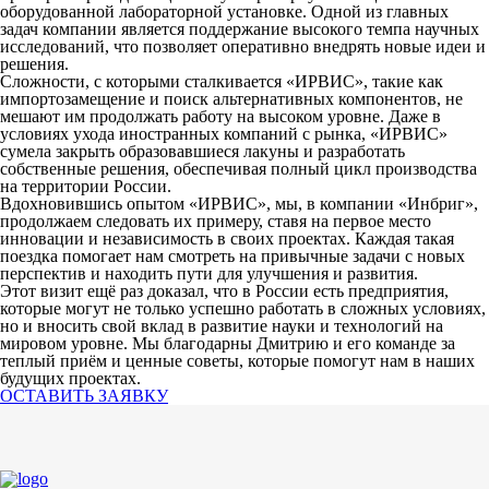
оборудованной лабораторной установке. Одной из главных
задач компании является поддержание высокого темпа научных
исследований, что позволяет оперативно внедрять новые идеи и
решения.
Сложности, с которыми сталкивается «ИРВИС», такие как
импортозамещение и поиск альтернативных компонентов, не
мешают им продолжать работу на высоком уровне. Даже в
условиях ухода иностранных компаний с рынка, «ИРВИС»
сумела закрыть образовавшиеся лакуны и разработать
собственные решения, обеспечивая полный цикл производства
на территории России.
Вдохновившись опытом «ИРВИС», мы, в компании «Инбриг»,
продолжаем следовать их примеру, ставя на первое место
инновации и независимость в своих проектах. Каждая такая
поездка помогает нам смотреть на привычные задачи с новых
перспектив и находить пути для улучшения и развития.
Этот визит ещё раз доказал, что в России есть предприятия,
которые могут не только успешно работать в сложных условиях,
но и вносить свой вклад в развитие науки и технологий на
мировом уровне. Мы благодарны Дмитрию и его команде за
теплый приём и ценные советы, которые помогут нам в наших
будущих проектах.
ОСТАВИТЬ ЗАЯВКУ