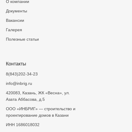
О компании
Документы
Вакансии
Галерея
Полезные статьи
Контакты
8(843)202-34-23
info@inbrig.ru
420083, Казань, ЖК «Весна», ул.
Азата Аббасова, д.5
ООО «ИНБРИГ» — строительство и
проектирование домов в Казани
ИНН 1686018032