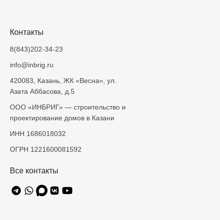
Контакты
8(843)202-34-23
info@inbrig.ru
420083, Казань, ЖК «Весна», ул.
Азата Аббасова, д.5
ООО «ИНБРИГ» — строительство и
проектирование домов в Казани
ИНН 1686018032
ОГРН 1221600081592
Все контакты