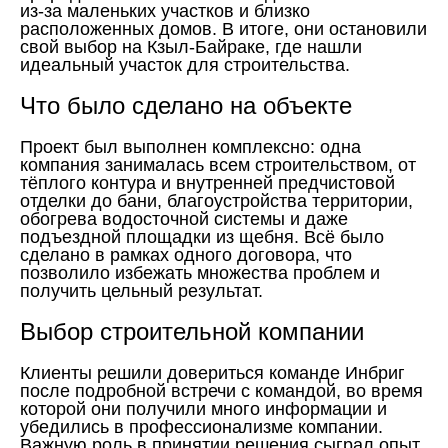
из-за маленьких участков и близко
расположенных домов. В итоге, они остановили
свой выбор на Кзыл-Байраке, где нашли
идеальный участок для строительства.
Что было сделано на объекте
Проект был выполнен комплексно: одна
компания занималась всем строительством, от
тёплого контура и внутренней предчистовой
отделки до бани, благоустройства территории,
обогрева водосточной системы и даже
подъездной площадки из щебня. Всё было
сделано в рамках одного договора, что
позволило избежать множества проблем и
получить цельный результат.
Выбор строительной компании
Клиенты решили довериться команде Инбриг
после подробной встречи с командой, во время
которой они получили много информации и
убедились в профессионализме компании.
Важную роль в принятии решения сыграл опыт