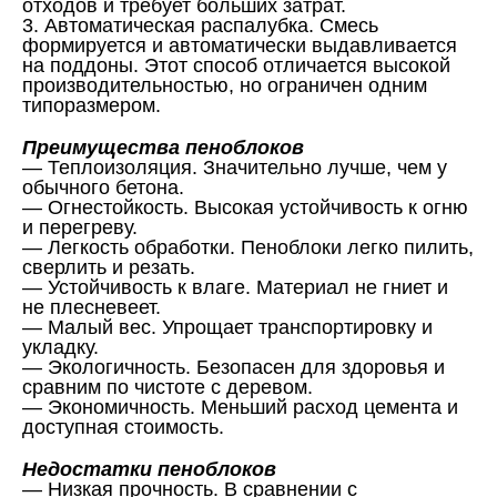
отходов и требует больших затрат.
3. Автоматическая распалубка. Смесь
формируется и автоматически выдавливается
на поддоны. Этот способ отличается высокой
производительностью, но ограничен одним
типоразмером.
Преимущества пеноблоков
— Теплоизоляция. Значительно лучше, чем у
обычного бетона.
— Огнестойкость. Высокая устойчивость к огню
и перегреву.
— Легкость обработки. Пеноблоки легко пилить,
сверлить и резать.
— Устойчивость к влаге. Материал не гниет и
не плесневеет.
— Малый вес. Упрощает транспортировку и
укладку.
— Экологичность. Безопасен для здоровья и
сравним по чистоте с деревом.
— Экономичность. Меньший расход цемента и
доступная стоимость.
Недостатки пеноблоков
— Низкая прочность. В сравнении с