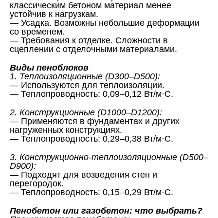
классическим бетоном материал менее
устойчив к нагрузкам.
— Усадка. Возможны небольшие деформации
со временем.
— Требования к отделке. Сложности в
сцеплении с отделочными материалами.
Виды пеноблоков
1. Теплоизоляционные (D300–D500):
— Используются для теплоизоляции.
— Теплопроводность: 0,09–0,12 Вт/м·С.
2. Конструкционные (D1000–D1200):
— Применяются в фундаментах и других
нагруженных конструкциях.
— Теплопроводность: 0,29–0,38 Вт/м·С.
3. Конструкционно-теплоизоляционные (D500–
D900):
— Подходят для возведения стен и
перегородок.
— Теплопроводность: 0,15–0,29 Вт/м·С.
Пенобетон или газобетон: что выбрать?