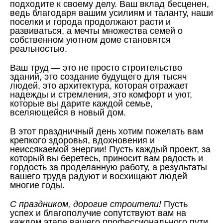
подходите к своему делу. Ваш вклад бесценен,
ведь благодаря вашим усилиям и таланту, наши
поселки и города продолжают расти и
развиваться, а мечты множества семей о
собственном уютном доме становятся
реальностью.
Ваш труд — это не просто строительство
зданий, это создание будущего для тысяч
людей, это архитектура, которая отражает
надежды и стремления, это комфорт и уют,
которые вы дарите каждой семье,
вселяющейся в новый дом.
В этот праздничный день хотим пожелать вам
крепкого здоровья, вдохновения и
неиссякаемой энергии! Пусть каждый проект, за
который вы беретесь, приносит вам радость и
гордость за проделанную работу, а результаты
вашего труда радуют и восхищают людей
многие годы.
С праздником, дорогие строители!
Пусть
успех и благополучие сопутствуют вам на
каждом этапе вашего профессионального пути,