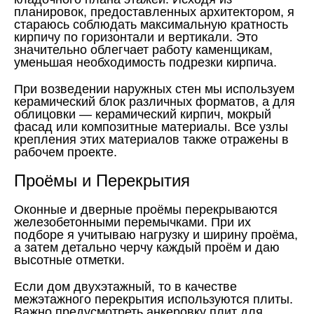
планировок, предоставленных архитектором, я
стараюсь соблюдать максимальную кратность
кирпичу по горизонтали и вертикали. Это
значительно облегчает работу каменщикам,
уменьшая необходимость подрезки кирпича.
При возведении наружных стен мы используем
керамический блок различных форматов, а для
облицовки — керамический кирпич, мокрый
фасад или композитные материалы. Все узлы
крепления этих материалов также отражены в
рабочем проекте.
Проёмы и Перекрытия
Оконные и дверные проёмы перекрываются
железобетонными перемычками. При их
подборе я учитываю нагрузку и ширину проёма,
а затем детально черчу каждый проём и даю
высотные отметки.
Если дом двухэтажный, то в качестве
межэтажного перекрытия используются плиты.
Важно предусмотреть анкеровку плит для