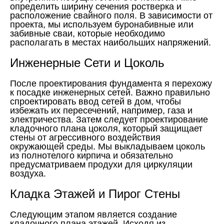
определить ширину сечения ростверка и
расположение свайного поля. В зависимости от
проекта, мы используем буронабивные или
забивные сваи, которые необходимо
располагать в местах наибольших напряжений.
Инженерные Сети и Цоколь
После проектирования фундамента я перехожу
к посадке инженерных сетей. Важно правильно
спроектировать ввод сетей в дом, чтобы
избежать их пересечений, например, газа и
электричества. Затем следует проектирование
кладочного плана цоколя, который защищает
стены от агрессивного воздействия
окружающей среды. Мы выкладываем цоколь
из полнотелого кирпича и обязательно
предусматриваем продухи для циркуляции
воздуха.
Кладка Этажей и Пирог Стены
Следующим этапом является создание
кладочного плана этажей. Исходя из