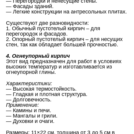
— Перегородки и ненесущие стены.
— Фасады зданий.
— Легкие конструкции на антресольных плитах.
Существуют две разновидности:
1. Обычный пустотелый кирпич – для
перегородок и фасадов.
2. Опорный пустотелый кирпич – для несущих
стен, так как обладает большей прочностью.
4. Огнеупорный кирпич
Этот вид предназначен для работ в условиях
высоких температур и изготавливается из
огнеупорной глины.
Характеристики:
— Высокая термостойкость.
— Гладкая и плотная структура.
— Долговечность.
Применение:
— Камины и печи.
— Мангалы и грили.
— Духовки и очаги.
Размеры: 11×22 см, толщина от 3 до 5 см в